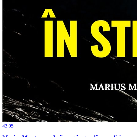
43:05