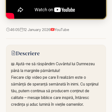
46:05
12 January 2026
YouTube
Descriere
📖 Ajută-ne să răspândim Cuvântul lui Dumnezeu
până la marginile pământului!
Fiecare clip video pe care îl realizăm este o
sămânță de speranță semănată în inimi. Cu sprijinul
tău, putem continua să producem conținut de
calitate – mesaje biblice care inspiră, întăresc
credința și aduc lumină în viețile oamenilor.