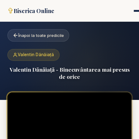
✞
Biserica Online
Înapoi la toate predicile
Valentin Dănăiață
Valentin Dănăiață - Binecuvântarea mai presus
de orice