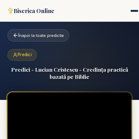
✞
Biserica Online
Înapoi la toate predicile
Predici
Predici - Lucian Cristescu - Credința practică
bazată pe Biblie