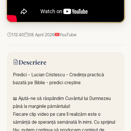
1:12:40
08 April 2026
YouTube
Descriere
Predici - Lucian Cristescu - Credința practică
bazată pe Biblie - predici creștine
📖 Ajută-ne să răspândim Cuvântul lui Dumnezeu
până la marginile pământului!
Fiecare clip video pe care îl realizăm este o
sămânță de speranță semănată în inimi. Cu sprijinul
tău, putem continua să producem conținut de