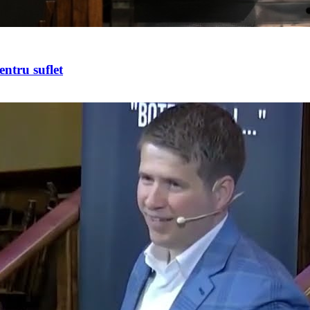
entru suflet