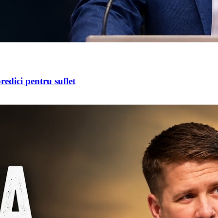
redici pentru suflet