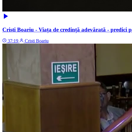
Cristi Boariu - Viața de credință adevărată - predici p
37:19
Cristi Boariu