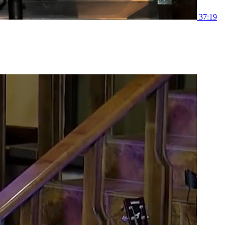
37:19