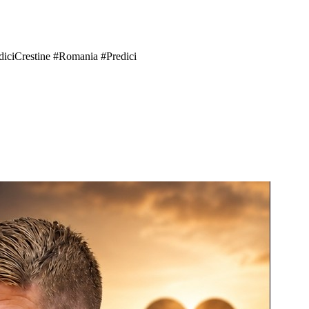
diciCrestine #Romania #Predici