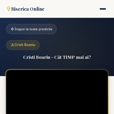
✞
Biserica Online
Înapoi la toate predicile
Cristi Boariu
Cristi Boariu - Cât TIMP mai ai?