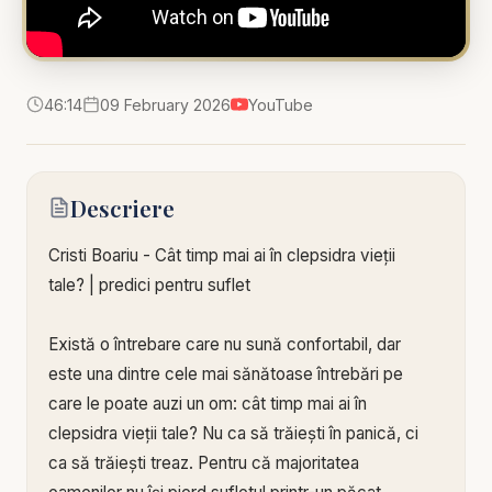
46:14
09 February 2026
YouTube
Descriere
Cristi Boariu - Cât timp mai ai în clepsidra vieții
tale? | predici pentru suflet
Există o întrebare care nu sună confortabil, dar
este una dintre cele mai sănătoase întrebări pe
care le poate auzi un om: cât timp mai ai în
clepsidra vieții tale? Nu ca să trăiești în panică, ci
ca să trăiești treaz. Pentru că majoritatea