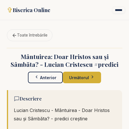
✞
Biserica Online
Toate întrebările
Mântuirea: Doar Hristos sau și
Sâmbăta? - Lucian Cristescu #predici
Anterior
Următorul
Descriere
Lucian Cristescu - Mântuirea - Doar Hristos
sau și Sâmbăta? - predici creștine