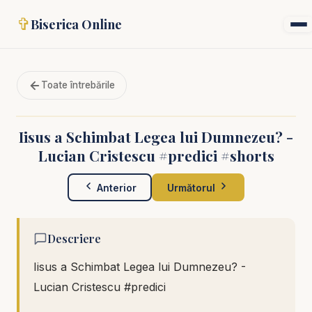
✞
Biserica Online
Toate întrebările
Iisus a Schimbat Legea lui Dumnezeu? -
Lucian Cristescu #predici #shorts
Anterior
Următorul
Descriere
Iisus a Schimbat Legea lui Dumnezeu? -
Lucian Cristescu #predici