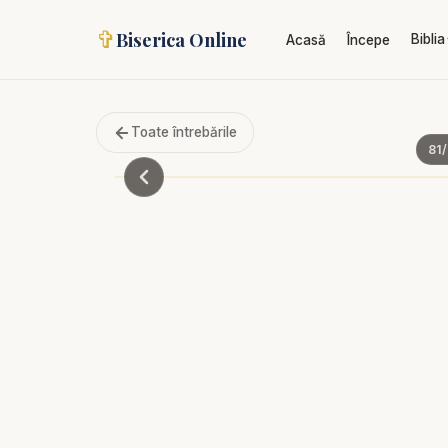
✞
Biserica Online
Biblia
Acasă
Începe
Toate întrebările
81
/