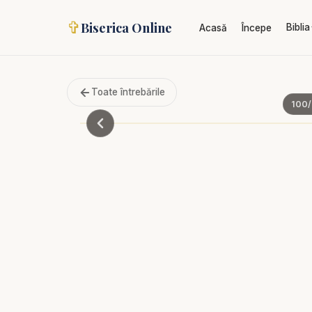
✞
Biserica Online
Biblia
Acasă
Începe
Toate întrebările
100
/