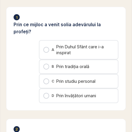
1
Prin ce mijloc a venit solia adevărului la
profeți?
Prin Duhul Sfânt care i-a
A
inspirat
Prin tradiția orală
B
Prin studiu personal
C
Prin învățători umani
D
2