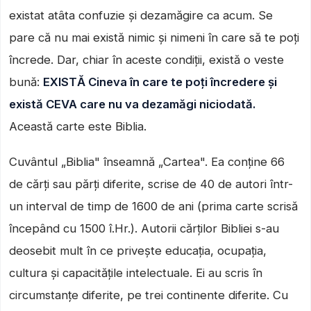
existat atâta confuzie și dezamăgire ca acum. Se
pare că nu mai există nimic și nimeni în care să te poți
încrede. Dar, chiar în aceste condiții, există o veste
bună:
EXISTĂ Cineva în care te poți încredere și
există CEVA care nu va dezamăgi niciodată.
Această carte este Biblia.
Cuvântul „Biblia" înseamnă „Cartea". Ea conține 66
de cărți sau părți diferite, scrise de 40 de autori într-
un interval de timp de 1600 de ani (prima carte scrisă
începând cu 1500 î.Hr.). Autorii cărților Bibliei s-au
deosebit mult în ce privește educația, ocupația,
cultura și capacitățile intelectuale. Ei au scris în
circumstanțe diferite, pe trei continente diferite. Cu