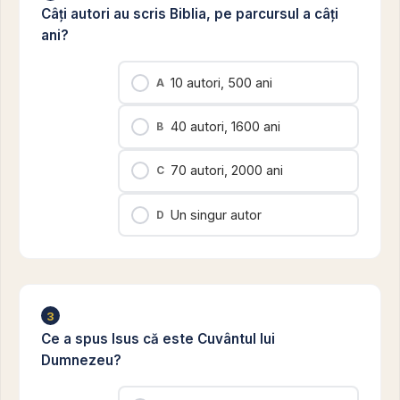
Câți autori au scris Biblia, pe parcursul a câți
ani?
10 autori, 500 ani
A
40 autori, 1600 ani
B
70 autori, 2000 ani
C
Un singur autor
D
3
Ce a spus Isus că este Cuvântul lui
Dumnezeu?