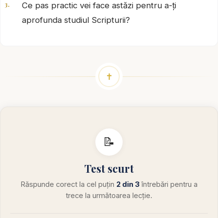
Ce pas practic vei face astăzi pentru a-ți
aprofunda studiul Scripturii?
✝
📝
Test scurt
Răspunde corect la cel puțin
2 din 3
întrebări pentru a
trece la următoarea lecție.