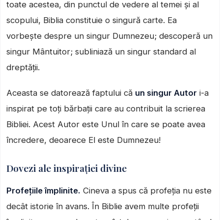
toate acestea, din punctul de vedere al temei și al
scopului, Biblia constituie o singură carte. Ea
vorbește despre un singur Dumnezeu; descoperă un
singur Mântuitor; subliniază un singur standard al
dreptății.
Aceasta se datorează faptului că
un singur Autor
i-a
inspirat pe toți bărbații care au contribuit la scrierea
Bibliei. Acest Autor este Unul în care se poate avea
încredere, deoarece El este Dumnezeu!
Dovezi ale inspirației divine
Profețiile împlinite.
Cineva a spus că profeția nu este
decât istorie în avans. În Biblie avem multe profeții