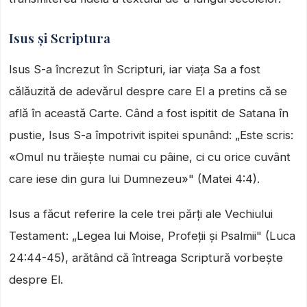
Isus și Scriptura
Isus S-a încrezut în Scripturi, iar viața Sa a fost
călăuzită de adevărul despre care El a pretins că se
află în această Carte. Când a fost ispitit de Satana în
pustie, Isus S-a împotrivit ispitei spunând: „Este scris:
«Omul nu trăiește numai cu pâine, ci cu orice cuvânt
care iese din gura lui Dumnezeu»" (Matei 4:4).
Isus a făcut referire la cele trei părți ale Vechiului
Testament: „Legea lui Moise, Profeții și Psalmii" (Luca
24:44-45), arătând că întreaga Scriptură vorbește
despre El.