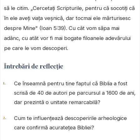
să le citim. „Cercetați Scripturile, pentru că socotiți că
în ele aveți viața veșnică, dar tocmai ele mărturisesc
despre Mine" (Ioan 5:39). Cu cât vom săpa mai
adânc, cu atât vor fi mai bogate filoanele adevărului
pe care le vom descoperi.
Întrebări de reflecție
Ce înseamnă pentru tine faptul că Biblia a fost
scrisă de 40 de autori pe parcursul a 1600 de ani,
dar prezintă o unitate remarcabilă?
Cum te influențează descoperirile arheologice
care confirmă acuratețea Bibliei?