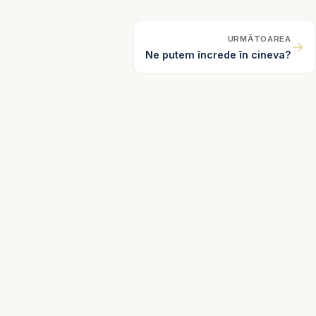
URMĂTOAREA
→
Ne putem încrede în cineva?