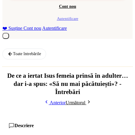
Cont nou
Autentificare
❤️
Susține
Cont nou
Autentificare
Toate întrebările
De ce a iertat Isus femeia prinsă în adulter…
dar i-a spus: «Să nu mai păcătuiești»? -
Întrebări
Anterior
Următorul
Descriere