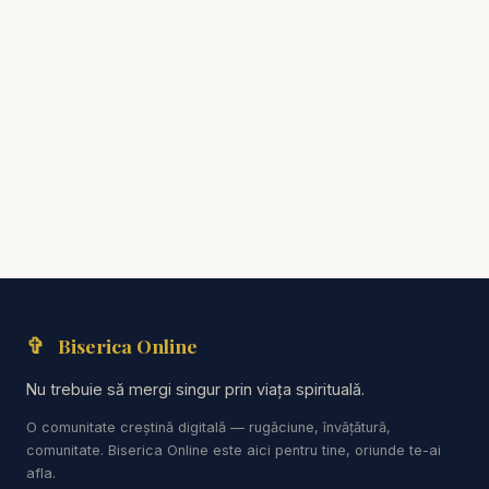
✞
Biserica Online
Nu trebuie să mergi singur prin viața spirituală.
O comunitate creștină digitală — rugăciune, învățătură,
comunitate. Biserica Online este aici pentru tine, oriunde te-ai
afla.