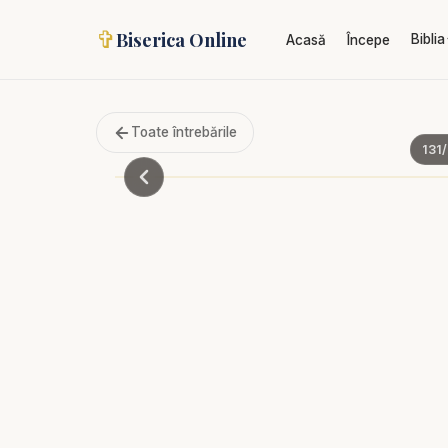
✞
Biserica Online
Biblia
Acasă
Începe
Toate întrebările
131
/