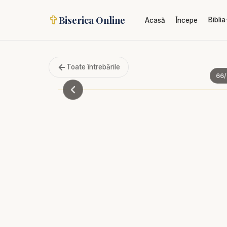
✞
Biserica Online
Biblia
Acasă
Începe
Toate întrebările
66
/